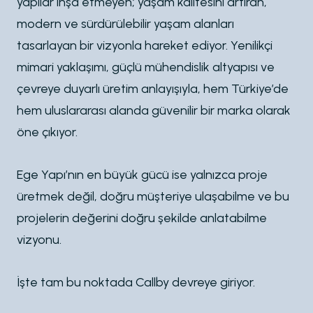
yapılar inşa etmeyen; yaşam kalitesini artıran,
modern ve sürdürülebilir yaşam alanları
tasarlayan bir vizyonla hareket ediyor. Yenilikçi
mimari yaklaşımı, güçlü mühendislik altyapısı ve
çevreye duyarlı üretim anlayışıyla, hem Türkiye’de
hem uluslararası alanda güvenilir bir marka olarak
öne çıkıyor.
Ege Yapı’nın en büyük gücü ise yalnızca proje
üretmek değil, doğru müşteriye ulaşabilme ve bu
projelerin değerini doğru şekilde anlatabilme
vizyonu.
İşte tam bu noktada Callby devreye giriyor.