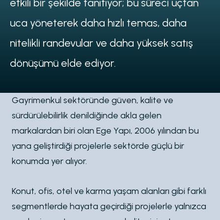
etkili bir şekilde tanıtıyor; bu süreci uçtan
uca yöneterek daha hızlı temas, daha
nitelikli randevular ve daha yüksek satış
dönüşümü elde ediyor.
Gayrimenkul sektöründe güven, kalite ve
sürdürülebilirlik denildiğinde akla gelen
markalardan biri olan Ege Yapı, 2006 yılından bu
yana geliştirdiği projelerle sektörde güçlü bir
konumda yer alıyor.
Konut, ofis, otel ve karma yaşam alanları gibi farklı
segmentlerde hayata geçirdiği projelerle yalnızca