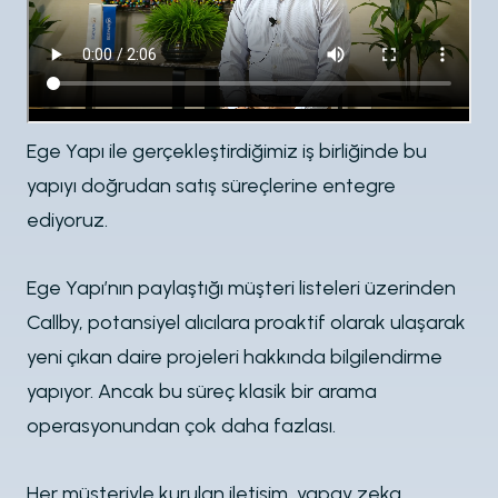
Ege Yapı ile gerçekleştirdiğimiz iş birliğinde bu
yapıyı doğrudan satış süreçlerine entegre
ediyoruz.
Ege Yapı’nın paylaştığı müşteri listeleri üzerinden
Callby, potansiyel alıcılara proaktif olarak ulaşarak
yeni çıkan daire projeleri hakkında bilgilendirme
yapıyor. Ancak bu süreç klasik bir arama
operasyonundan çok daha fazlası.
Her müşteriyle kurulan iletişim, yapay zeka